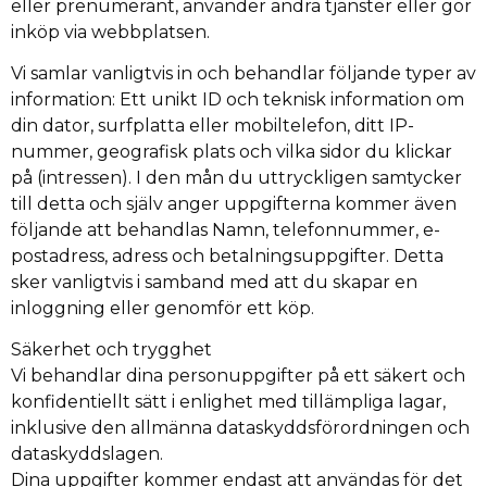
eller prenumerant, använder andra tjänster eller gör
inköp via webbplatsen.
Vi samlar vanligtvis in och behandlar följande typer av
information: Ett unikt ID och teknisk information om
din dator, surfplatta eller mobiltelefon, ditt IP-
nummer, geografisk plats och vilka sidor du klickar
på (intressen). I den mån du uttryckligen samtycker
till detta och själv anger uppgifterna kommer även
följande att behandlas Namn, telefonnummer, e-
postadress, adress och betalningsuppgifter. Detta
sker vanligtvis i samband med att du skapar en
inloggning eller genomför ett köp.
Säkerhet och trygghet
Vi behandlar dina personuppgifter på ett säkert och
konfidentiellt sätt i enlighet med tillämpliga lagar,
inklusive den allmänna dataskyddsförordningen och
dataskyddslagen.
Dina uppgifter kommer endast att användas för det