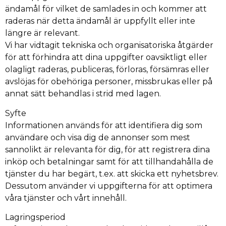
ändamål för vilket de samlades in och kommer att
raderas när detta ändamål är uppfyllt eller inte
längre är relevant.
Vi har vidtagit tekniska och organisatoriska åtgärder
för att förhindra att dina uppgifter oavsiktligt eller
olagligt raderas, publiceras, förloras, försämras eller
avslöjas för obehöriga personer, missbrukas eller på
annat sätt behandlas i strid med lagen.
Syfte
Informationen används för att identifiera dig som
användare och visa dig de annonser som mest
sannolikt är relevanta för dig, för att registrera dina
inköp och betalningar samt för att tillhandahålla de
tjänster du har begärt, t.ex. att skicka ett nyhetsbrev.
Dessutom använder vi uppgifterna för att optimera
våra tjänster och vårt innehåll.
Lagringsperiod