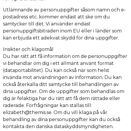
Utlämnande av personuppgifter såsom namn och e-
postadress etc. kommer endast att ske om du
samtycker till det. Vi använder endast
personuppgiftsbiträden inom EU eller i länder som
kan erbjuda ett adekvat skydd för dina uppgifter.
Insikter och klagomål
Du har rätt att få information om de personuppgifter
vi behandlar om dig i ett allmänt använt format
(dataportabilitet). Du kan också när som helst
invända mot användningen av information. Du kan
också återkalla ditt samtycke till behandlingen av
dina uppgifter. Om de uppgifter som behandlas om
dig är felaktiga har du rätt att få dem rättade eller
raderade. Förfrågningar kan ställas till:
elizabeth@themis.se. Om du vill klaga på vår
behandling av dina personuppgifter kan du också
kontakta den danska dataskyddsmyndigheten.