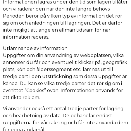
Informationen lagras under den tid som lagen tillåter
och vi raderar den när den inte längre behövs.
Perioden beror på vilken typ av information det rör
sig om och anledningen till lagringen. Det är därför
inte möjligt att ange en allmän tidsram för när
information raderas.
Utlämnande av information
Uppgifter om din användning av webbplatsen, vilka
annonser du får och eventuellt klickar på, geografisk
plats, kön och ålderssegment etc. lämnas ut till
tredje part i den utsträckning som dessa uppgifter är
kända. Du kan se vilka tredje parter det rör sig om i
avsnittet ”Cookies” ovan. Informationen används för
att rikta reklam.
Vi använder också ett antal tredje parter för lagring
och bearbetning av data. De behandlar endast
uppgifterna för vår räkning och får inte använda dem
för egna ändamål.