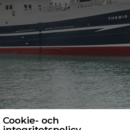
Cookie- och
integritetspolicy