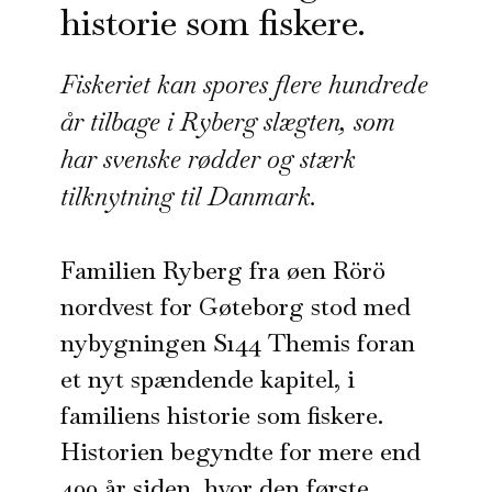
historie som fiskere.
Fiskeriet kan spores flere hundrede
år tilbage i Ryberg slægten, som
har svenske rødder og stærk
tilknytning til Danmark.
Familien Ryberg fra øen Rörö
nordvest for Gøteborg stod med
nybygningen S144 Themis foran
et nyt spændende kapitel, i
familiens historie som fiskere.
Historien begyndte for mere end
400 år siden, hvor den første