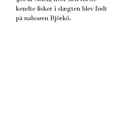
kendte fisker i slægten blev født
på naboøen Björkö.