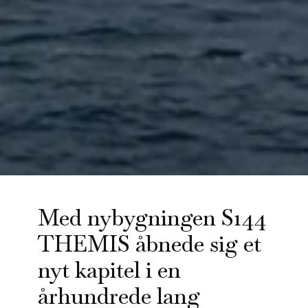
Med nybygningen S144
THEMIS åbnede sig et
nyt kapitel i en
århundrede lang