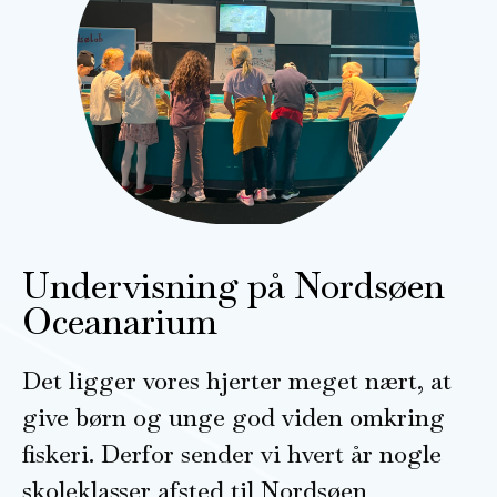
Undervisning på Nordsøen
Oceanarium
Det ligger vores hjerter meget nært, at
give børn og unge god viden omkring
fiskeri. Derfor sender vi hvert år nogle
skoleklasser afsted til Nordsøen