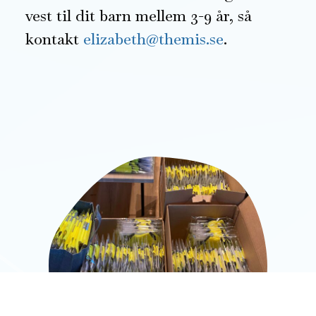
vest til dit barn mellem 3-9 år, så
kontakt
elizabeth@themis.se
.